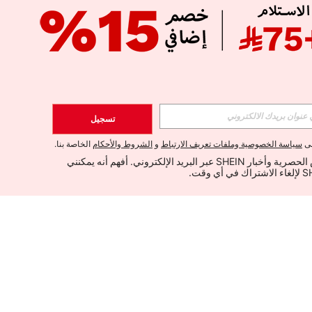
تسجيل
لى
سياسة الخصوصية وملفات تعريف الارتباط
و
الشروط والأحكام
الخاصة بنا.
أود تلقي العروض الحصرية وأخبار SHEIN عبر البريد الإلكتروني. أفهم أنه يمكنني 