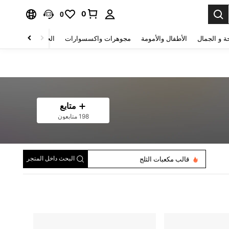
0
0
ة و الجمال
الأطفال والأمومة
مجوهرات واكسسوارات
الحقائب والأمتعة
متابع
198 متابعون
البحث داخل المتجر
قالب مكعبات الثلج