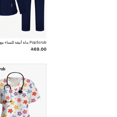
69.00