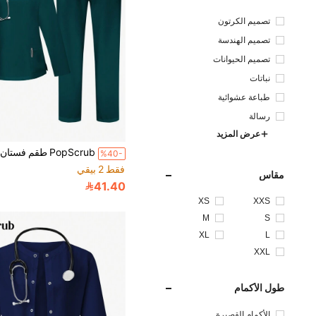
تصميم الكرتون
تصميم الهندسة
تصميم الحيوانات
نباتات
طباعة عشوائية
رسالة
عرض المزيد
%40-
فقط 2 بيقي
مقاس
41.40
XS
XXS
M
S
XL
L
XXL
طول الأكمام
الأكمام القصيرة