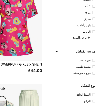
لا أحد
مرقع
ممزق
بازرارأمامية
الرباط
عرض المزيد
مرونة القماش
غير متمدد
متمدد طفيف
44.00
مرونة متوسطة
نوع الشكل
النمط العادي
الرخو