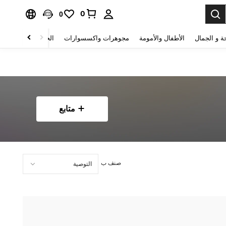
0
0
ة و الجمال
الأطفال والأمومة
مجوهرات واكسسوارات
الحقائب والأمتعة
متابع
صنف ب