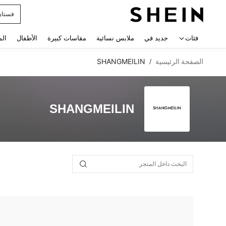
فستان
 navigate search
فئات
جديد في
ملابس نسائية
مقاسات كبيرة
الأطفال
الم
الصفحة الرئيسية
SHANGMEILIN
/
SHANGMEILIN