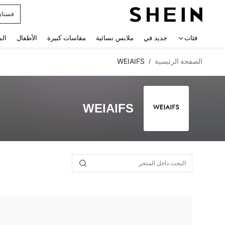
فستان
 navigate search
فئات
جديد في
ملابس نسائية
مقاسات كبيرة
الأطفال
الم
الصفحة الرئيسية
WEIAIFS
/
WEIAIFS