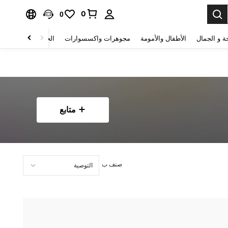
0
0
ة و الجمال
الأطفال والأمومة
مجوهرات واكسسوارات
الحقائب والأمتعة
متابع
صنف ب