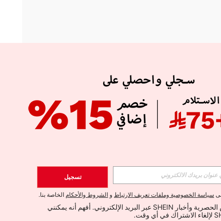
APP
الإشتراك
تسجيل
اشتراك
لى
سياسة الخصوصية وملفات تعريف الارتباط
و
الشروط والأحكام
الخاصة بنا.
أود تلقي العروض الحصرية وأخبار SHEIN عبر البريد الإلكتروني. أفهم أنه يمكنني 
الإشتراك