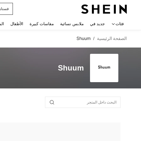
فستان
 navigate search
فئات
جديد في
ملابس نسائية
مقاسات كبيرة
الأطفال
الم
الصفحة الرئيسية
Shuum
/
Shuum