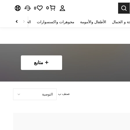
0
0
ة و الجمال
الأطفال والأمومة
مجوهرات واكسسوارات
الحقائب والأمتعة
متابع
صنف ب