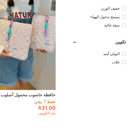
خفيف الوزن
يسمح بدخول الهواء
سعة عالية
تكوين
البولي أميد
خلات
فقط 7 بيقي
31.00
بعد الكوبون