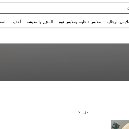
Use up and down arrow keys to البحث الأخير and البحث والعثور. Press Enter to select.
لابس الرجالية
ملابس داخلية، وملابس نوم
المنزل والمعيشة
أحذية
الصح
المزيد