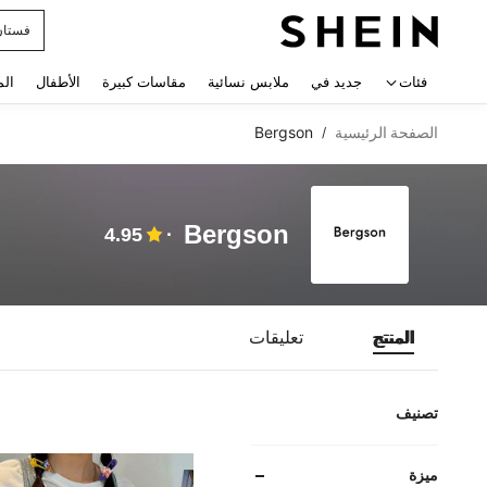
فستان
 navigate search
فئات
جديد في
ملابس نسائية
مقاسات كبيرة
الأطفال
الم
الصفحة الرئيسية
Bergson
/
Bergson
4.95
المنتج
تعليقات
تصنيف
ميزة