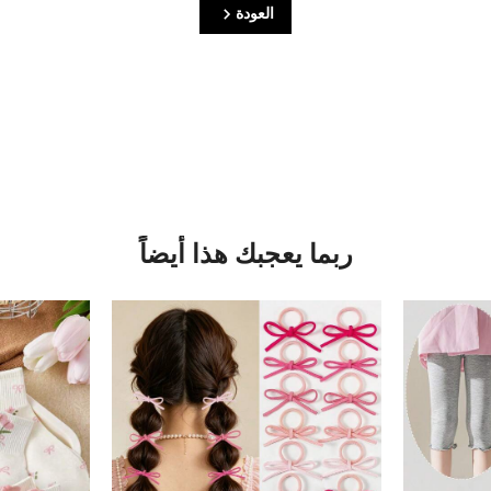
العودة
ربما يعجبك هذا أيضاً