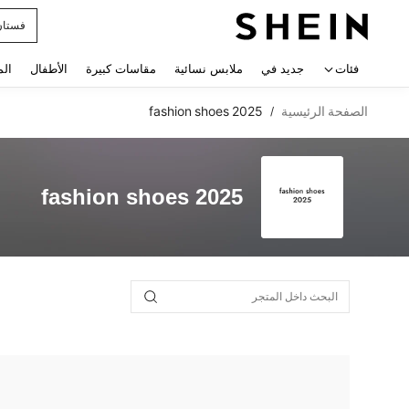
فستان
 navigate search
فئات
جديد في
ملابس نسائية
مقاسات كبيرة
الأطفال
الم
الصفحة الرئيسية
fashion shoes 2025
/
fashion shoes 2025