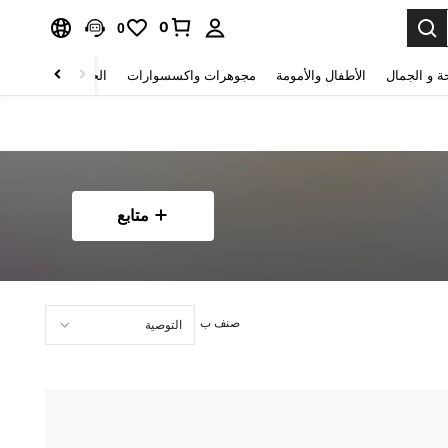
0
0
ة و الجمال
الأطفال والأمومة
مجوهرات واكسسوارات
الحقائب والأمتعة
متابع
صنف ب