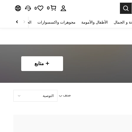
0
0
ة و الجمال
الأطفال والأمومة
مجوهرات واكسسوارات
الحقائب والأمتعة
متابع
صنف ب