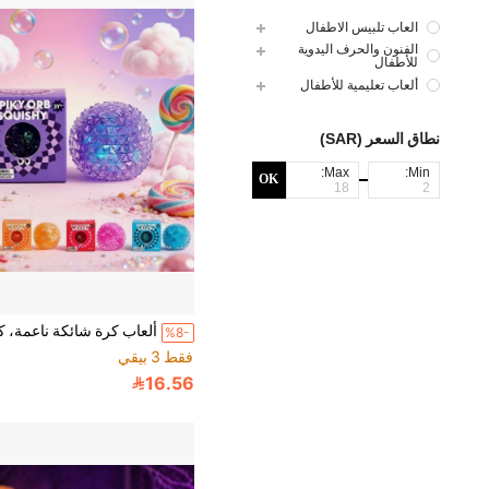
العاب تلبيس الاطفال
الفنون والحرف اليدوية
للأطفال
ألعاب تعليمية للأطفال
نطاق السعر (SAR)
Max:
Min:
OK
%8-
فقط 3 بيقي
16.56