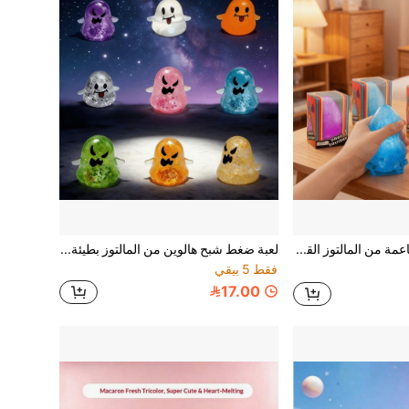
هذه اللعبة الناعمة من المالتوز القابلة للضغط لتخفيف التوتر يمكن أن تكون لعبة يومية ممتعة للأطفال، تساعد على تحسين التركيز؛ بالنسبة للبالغين، يمكن أن تخفف القلق وتطلق ضغوط العمل والحياة.
لعبة ضغط شبح هالوين من المالتوز بطيئة الارتداد لتخفيف التوتر والتفريغ، لعبة ضغط للمزاح ولأطراف الأصابع - لعبة حسية للأطفال المصابين بالتوحد، كرة ضغط للبالغين، لعبة ناعمة قابلة للضغط لتخفيف القلق، لعبة ضغط لأطراف أصابع المراهقين، هدية عيد الميلاد للأحفاد، هدية حفلة، هدية عيد ميلاد، لعبة ضغط من سلسلة حمام السباحة
فقط 5 بيقي
17.00