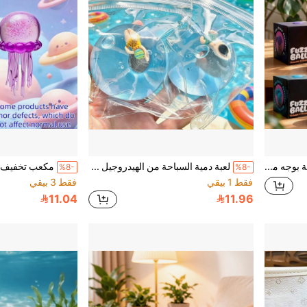
شحن سريع كرة لعبة ناعمة بوجه مبتسم وردية بالكامل سلسلة ألعاب لطيفة شفائية ناعمة لتخفيف التوتر للبالغين مكعب سحري لعبة أطراف الأصابع - لعبة حسية للأطفال المصابين بالتوحد، كرة تخفيف التوتر للبالغين، لعبة ناعمة قابلة للضغط لتخفيف القلق، لعبة ضغط أطراف الأصابع للمراهقين، هدية عيد الميلاد للأحفاد، هدية حفلة، هدية عيد ميلاد، سلسلة ألعاب الضغط لحمام السباحة
لعبة دمية السباحة من الهيدروجيل لتخفيف التوتر، لعبة فقاعة عائمة لطيفة، مناسبة للبالغين والأطفال لتخفيف القلق
%8-
%8-
فقط 1 بيقي
فقط 3 بيقي
11.04
11.96