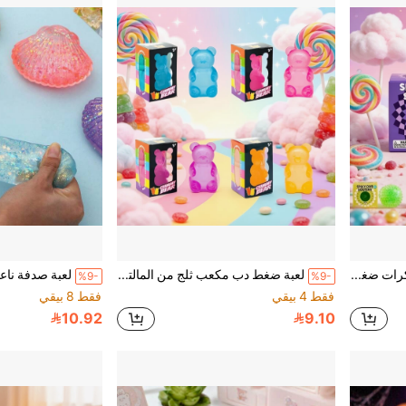
ألعاب كرة شائكة ناعمة، كرات ضغط لتخفيف التوتر، ألعاب حسية ملونة للضغط للأطفال والبالغين لتخفيف القلق، هدايا حفلات وهدايا أعياد ميلاد وأكياس هدايا للفصول الدراسية
لعبة ضغط دب مكعب ثلج من المالتوز لتخفيف القلق، لعبة تخفيف الضغط الناعمة، مناسبة للاسترخاء في المكتب/الترفيه المنزلي، لعبة ضغط مالتوز صغيرة لطيفة بطيئة الارتداد، أداة حسية فائقة النعومة لتخفيف الضغط، ممتعة للعجن والضغط لتخفيف التوتر، مناسبة للمكتب والمدرسة والمنزل أو الترفيه في الهواء الطلق
%9-
%9-
فقط 4 بيقي
فقط 8 بيقي
10.92
9.10