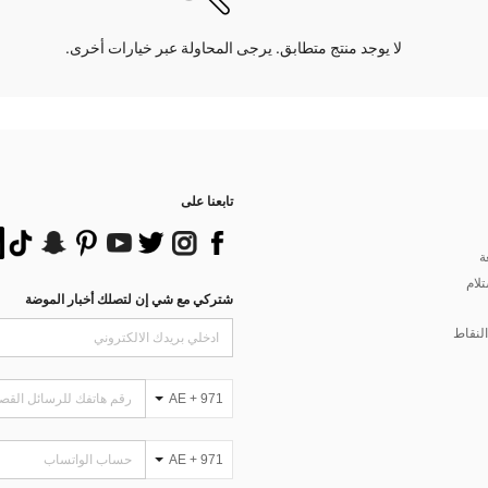
لا يوجد منتج متطابق. يرجى المحاولة عبر خيارات أخرى.
تابعنا على
ة
تلام
شتركي مع شي إن لتصلك أخبار الموضة
لنقاط
AE + 971
AE + 971