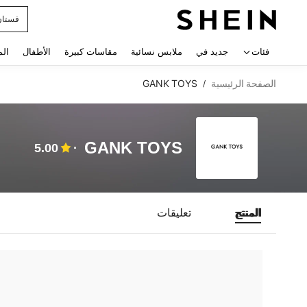
فستان
 navigate search
فئات
جديد في
ملابس نسائية
مقاسات كبيرة
الأطفال
الم
الصفحة الرئيسية
GANK TOYS
/
GANK TOYS
5.00
المنتج
تعليقات