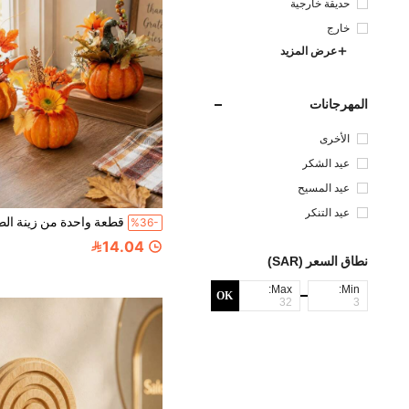
حديقة خارجية
خارج
عرض المزيد
المهرجانات
الأخرى
عيد الشكر
عيد المسيح
عيد التنكر
%36-
14.04
نطاق السعر (SAR)
Max:
Min:
OK