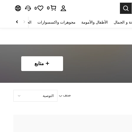
0
0
ة و الجمال
الأطفال والأمومة
مجوهرات واكسسوارات
الحقائب والأمتعة
متابع
صنف ب