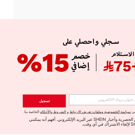
APP
الإشتراك
تسجيل
اشتراك
لى
سياسة الخصوصية وملفات تعريف الارتباط
و
الشروط والأحكام
الخاصة بنا.
أود تلقي العروض الحصرية وأخبار SHEIN عبر البريد الإلكتروني. أفهم أنه يمكنني 
الإشتراك