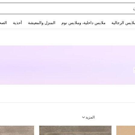
Sq
Use up and down arrow keys to البحث الأخير and البحث والعثور. Press Enter to select.
لابس الرجالية
ملابس داخلية، وملابس نوم
المنزل والمعيشة
أحذية
الصح
المزيد