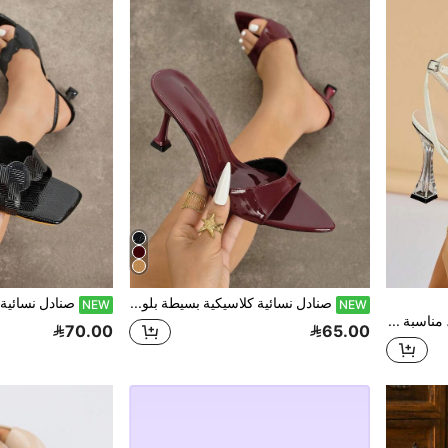
صنادل نسائية كلاسيكية بسيطة بلون موحد مع تصميم حزام ضيق للخصر، أحذية بكعب قطة أنيقة بتصميم كعب كأس وكعب منخفض، قماش لامع فاخر وبطانة ناعمة صديقة للبشرة، سهلة الارتداء ومريحة وجذابة ومغرية بلون أحمر ، أسلوب بسيط للربيع والصيف، مناسبة للتنقل اليومي والأعمال والأنشطة الخارجية والتسوق والحفلات والمواعيد والعطلات والمعارض والنوادي الليلية، هدية عيد الحب وعيد الأم والكريسماس والهالوين وعيد المعلم، أحذية نسائية أنيقة
NEW
NEW
أحذية كعب عالي للنساء، مناسبة لحفلات الربيع/الصيف الليلية، العطلات، الحفلات، المسارح الخارجية، المواعيد، السهرات، الارتداء المنزلي اليومي. تتميز بكعب من الزجاج الاكريليك، زخرفة وردة ثلاثية الأبعاد، حزام كاحل متقاطع، مقترنة بقماش مربع فاخر، كعب عالي أنيق وفاخر باللون البيج
70.00
65.00