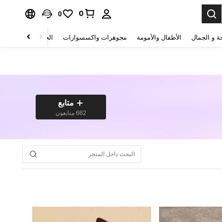
0
0
ة و الجمال
الأطفال والأمومة
مجوهرات واكسسوارات
الحقائب والأمتعة
متابع
662 متابعون