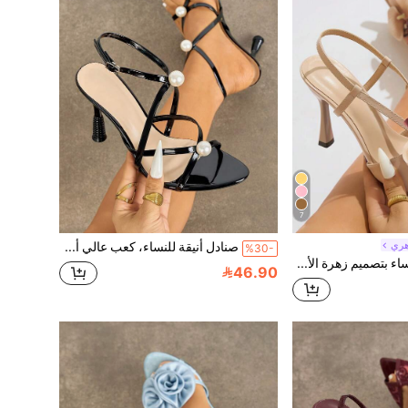
7
هري
صنادل أنيقة للنساء، كعب عالي أسود مرصع باللؤلؤ، مصنوعة من مواد عالية الجودة ذات ملمس مرآة، فتحة أمامية مثيرة وأنيقة، مناسبة لجميع المناسبات: الربيع/الصيف، الحانات، النوادي الليلية، الحفلات الراقية، المسارح، العطلات، حفلات الزفاف في الكنائس، أحذية نسائية أنيقة وأنيقة
%30-
كعب عالي للنساء بتصميم زهرة الأوركيد ثلاثية الأبعاد، كعب رفيع مدبب، مصنوع من مواد عالية الجودة ذات ملمس مرآة، مفتوح الأصبع بطريقة أنيقة وجذابة، مناسب لجميع المناسبات: الربيع/الصيف، الحانات، النوادي الليلية، التجمعات الاجتماعية، الحفلات، المسرح، العطلات، حفلات الزفاف في الكنيسة، كعب عالي أنيق بلون المشمش
46.90