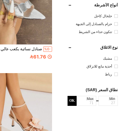
أنواع الأشرطة
خلخال كاحل
حزام بالصنادل إلى الجبهة
تتكون حذاء من الشريط
نوع الاغلاق
%6-
61.76
مشبك
أحذية مانع للانزلاق
رباط
نطاق السعر (SAR)
Max:
Min:
OK