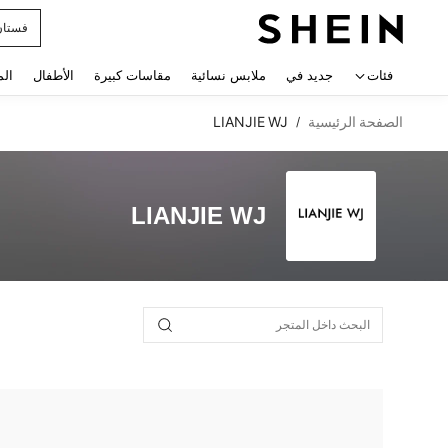
فستان
 navigate search
فئات
جديد في
ملابس نسائية
مقاسات كبيرة
الأطفال
الم
الصفحة الرئيسية
LIANJIE WJ
/
LIANJIE WJ