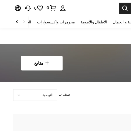
0
0
ة و الجمال
الأطفال والأمومة
مجوهرات واكسسوارات
الحقائب والأمتعة
متابع
صنف ب