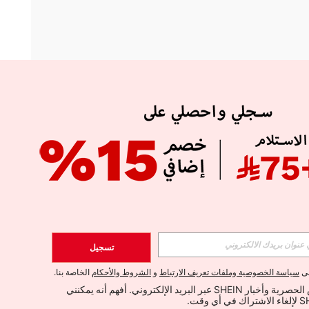
APP
الإشتراك
تسجيل
اشتراك
لى
سياسة الخصوصية وملفات تعريف الارتباط
و
الشروط والأحكام
الخاصة بنا.
أود تلقي العروض الحصرية وأخبار SHEIN عبر البريد الإلكتروني. أفهم أنه يمكنني 
الإشتراك