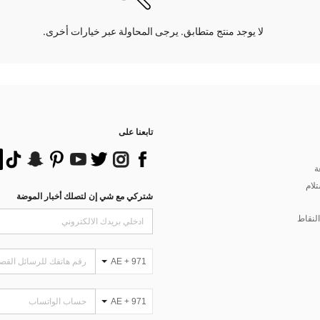
لا يوجد منتج متطابق. يرجى المحاولة عبر خيارات أخرى.
تابعنا على
ة
تلام
شتركي مع شي إن لتصلك أخبار الموضة
لنقاط
AE + 971
AE + 971