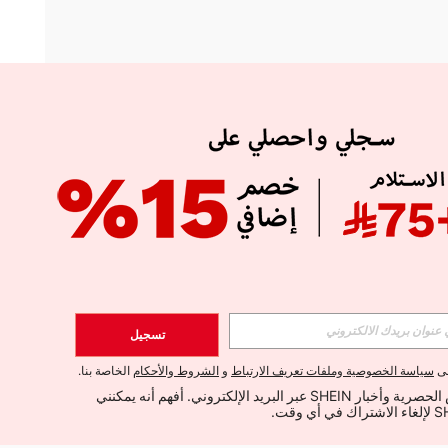
APP
الإشتراك
تسجيل
اشتراك
لى
سياسة الخصوصية وملفات تعريف الارتباط
و
الشروط والأحكام
الخاصة بنا.
أود تلقي العروض الحصرية وأخبار SHEIN عبر البريد الإلكتروني. أفهم أنه يمكنني 
الإشتراك