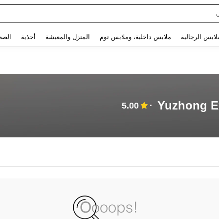
Use up and down arrow keys to البحث الأخير and البحث والعثور. Press Enter to select.
لابس الرجالية
ملابس داخلية، وملابس نوم
المنزل والمعيشة
أحذية
الصح
Yuzhong E
5.00