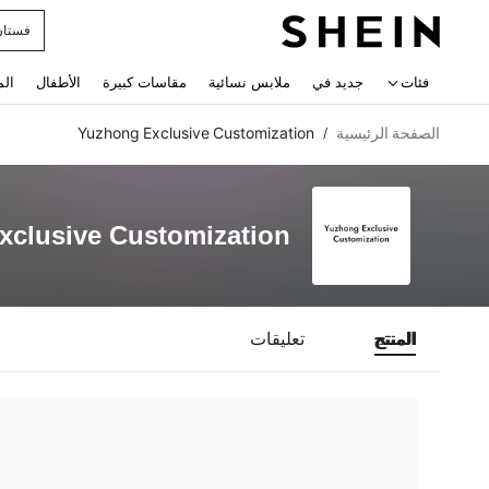
فستان
 navigate search
فئات
جديد في
ملابس نسائية
مقاسات كبيرة
الأطفال
الم
الصفحة الرئيسية
Yuzhong Exclusive Customization
/
xclusive Customization
المنتج
تعليقات