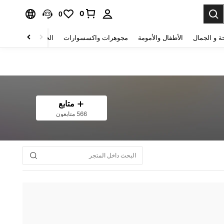
0
0
ة و الجمال
الأطفال والأمومة
مجوهرات واكسسوارات
الحقائب والأمتعة
متابع
566 متابعون