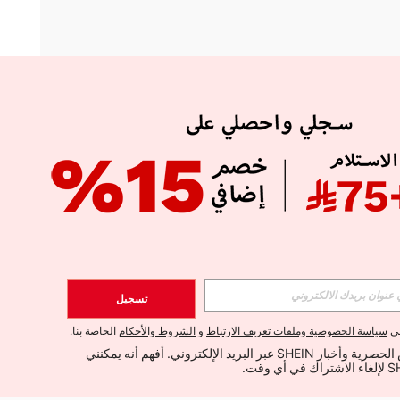
APP
الإشتراك
تسجيل
اشتراك
لى
سياسة الخصوصية وملفات تعريف الارتباط
و
الشروط والأحكام
الخاصة بنا.
أود تلقي العروض الحصرية وأخبار SHEIN عبر البريد الإلكتروني. أفهم أنه يمكنني 
الإشتراك