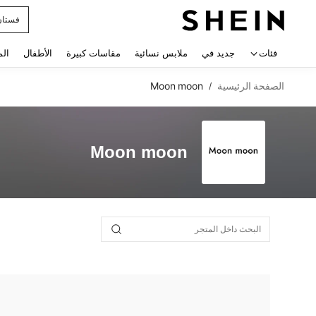
فستان
 navigate search
فئات
جديد في
ملابس نسائية
مقاسات كبيرة
الأطفال
الم
الصفحة الرئيسية
Moon moon
/
Moon moon