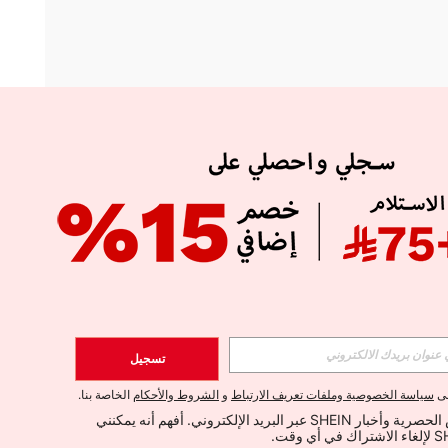
APP
الإشتراك
تسجيل
اشتراك
لى
سياسة الخصوصية وملفات تعريف الارتباط
و
الشروط والأحكام
الخاصة بنا.
أود تلقي العروض الحصرية وأخبار SHEIN عبر البريد الإلكتروني. أفهم أنه يمكنني 
الإشتراك