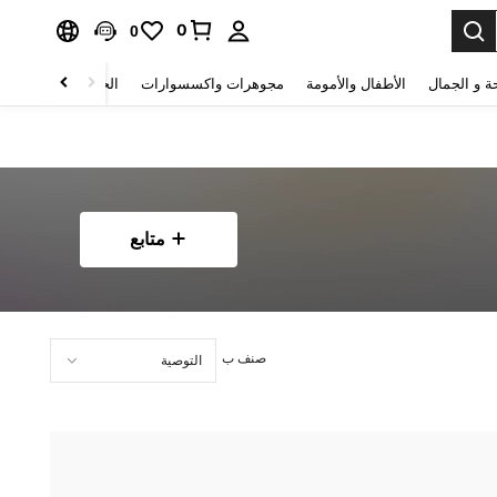
0
0
ة و الجمال
الأطفال والأمومة
مجوهرات واكسسوارات
الحقائب والأمتعة
متابع
صنف ب